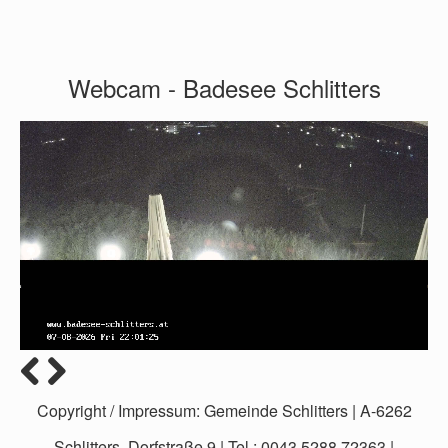
Webcam - Badesee Schlitters
1
2
3
4
Copyright / Impressum: Gemeinde Schlitters | A-6262
Schlitters, Dorfstraße 9 | Tel.: 0043 5288 72363 |